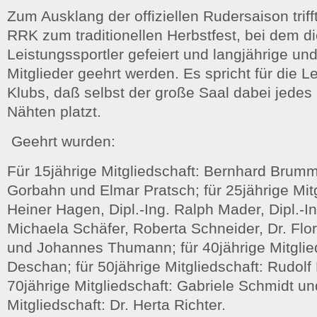
Zum Ausklang der offiziellen Rudersaison trif
RRK zum traditionellen Herbstfest, bei dem di
Leistungssportler gefeiert und langjährige un
Mitglieder geehrt werden. Es spricht für die L
Klubs, daß selbst der große Saal dabei jedes
Nähten platzt.
Geehrt wurden:
Für 15jährige Mitgliedschaft: Bernhard Brum
Gorbahn und Elmar Pratsch; für 25jährige Mitg
Heiner Hagen, Dipl.-Ing. Ralph Mader, Dipl.-In
Michaela Schäfer, Roberta Schneider, Dr. Flo
und Johannes Thumann; für 40jährige Mitglie
Deschan; für 50jährige Mitgliedschaft: Rudolf 
70jährige Mitgliedschaft: Gabriele Schmidt un
Mitgliedschaft: Dr. Herta Richter.