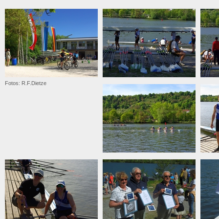
Fotos: R.F.Dietze