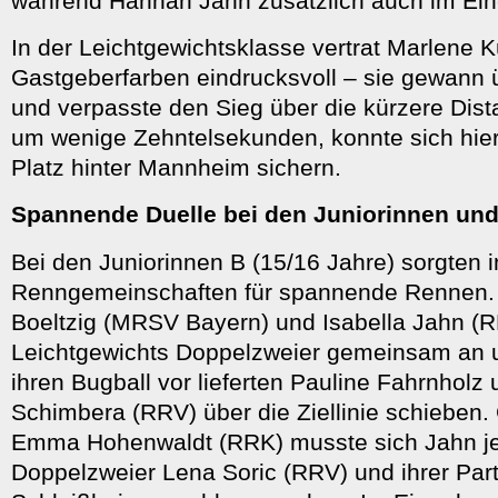
während Hannah Jahn zusätzlich auch im Eine
In der Leichtgewichtsklasse vertrat Marlene 
Gastgeberfarben eindrucksvoll – sie gewann 
und verpasste den Sieg über die kürzere Dis
um wenige Zehntelsekunden, konnte sich hier
Platz hinter Mannheim sichern.
Spannende Duelle bei den Juniorinnen und
Bei den Juniorinnen B (15/16 Jahre) sorgten
Renngemeinschaften für spannende Rennen.
Boeltzig (MRSV Bayern) und Isabella Jahn (R
Leichtgewichts Doppelzweier gemeinsam an 
ihren Bugball vor lieferten Pauline Fahrnholz
Schimbera (RRV) über die Ziellinie schieben
Emma Hohenwaldt (RRK) musste sich Jahn j
Doppelzweier Lena Soric (RRV) und ihrer Par