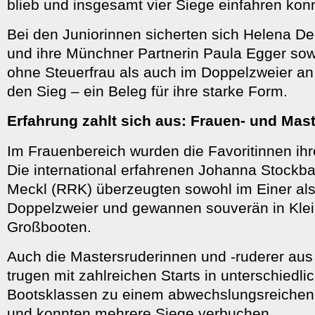
blieb und insgesamt vier Siege einfahren kon
Bei den Juniorinnen sicherten sich Helena De
und ihre Münchner Partnerin Paula Egger sow
ohne Steuerfrau als auch im Doppelzweier a
den Sieg – ein Beleg für ihre starke Form.
Erfahrung zahlt sich aus: Frauen- und Mas
Im Frauenbereich wurden die Favoritinnen ihre
Die international erfahrenen Johanna Stockb
Meckl (RRK) überzeugten sowohl im Einer al
Doppelzweier und gewannen souverän in Klei
Großbooten.
Auch die Mastersruderinnen und -ruderer au
trugen mit zahlreichen Starts in unterschiedli
Bootsklassen zu einem abwechslungsreiche
und konnten mehrere Siege verbuchen.