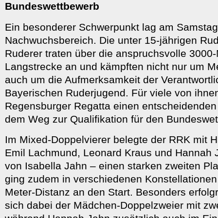
Bundeswettbewerb
Ein besonderer Schwerpunkt lag am Samstag
Nachwuchsbereich. Die unter 15-jährigen Ru
Ruderer traten über die anspruchsvolle 3000
Langstrecke an und kämpften nicht nur um Me
auch um die Aufmerksamkeit der Verantwortli
Bayerischen Ruderjugend. Für viele von ihnen 
Regensburger Regatta einen entscheidenden 
dem Weg zur Qualifikation für den Bundeswet
Im Mixed-Doppelvierer belegte der RRK mit H
Emil Lachmund, Leonard Kraus und Hannah J
von Isabella Jahn – einen starken zweiten Pl
ging zudem in verschiedenen Konstellationen
Meter-Distanz an den Start. Besonders erfolgr
sich dabei der Mädchen-Doppelzweier mit zw