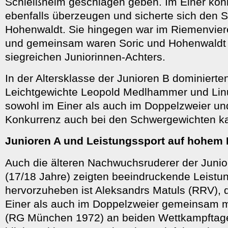
Schleißheim geschlagen geben. Im Einer kon
ebenfalls überzeugen und sicherte sich den S
Hohenwaldt. Sie hingegen war im Riemenviere
und gemeinsam waren Soric und Hohenwaldt 
siegreichen Juniorinnen-Achters.
In der Altersklasse der Junioren B dominierte
Leichtgewichte Leopold Medlhammer und Lin
sowohl im Einer als auch im Doppelzweier un
Konkurrenz auch bei den Schwergewichten 
Junioren A und Leistungssport auf hohem
Auch die älteren Nachwuchsruderer der Juni
(17/18 Jahre) zeigten beeindruckende Leist
hervorzuheben ist Aleksandrs Matuls (RRV), 
Einer als auch im Doppelzweier gemeinsam mi
(RG München 1972) an beiden Wettkampftag