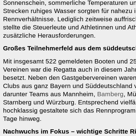
Sonnenschein, sommerliche Temperaturen un
Strecken ruhiges Wasser sorgten für nahezu 
Rennverhältnisse. Lediglich zeitweise auffri
stellte die Steuerleute und Athletinnen und At
zusätzliche Herausforderungen.
Großes Teilnehmerfeld aus dem süddeuts
Mit insgesamt 522 gemeldeten Booten und 2
Vereinen war die Regatta auch in diesem Jah
besetzt. Neben den Gastgebervereinen waren
Clubs aus ganz Bayern und Süddeutschland v
darunter Teams aus Mannheim,
Bamberg
, M
Starnberg und Würzburg. Entsprechend vielfäl
hochklassig gestaltete sich das Rennprogra
Tage hinweg.
Nachwuchs im Fokus – wichtige Schritte R