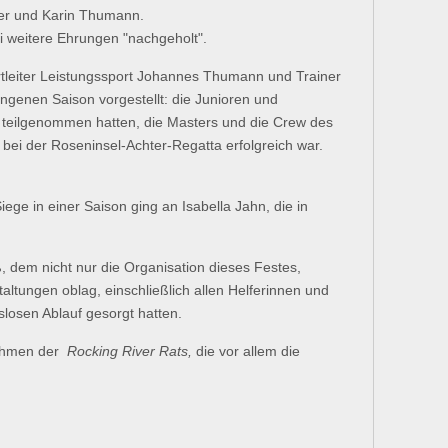
ger und Karin Thumann.
 weitere Ehrungen "nachgeholt".
eiter Leistungssport Johannes Thumann und Trainer
genen Saison vorgestellt: die Junioren und
n teilgenommen hatten, die Masters und die Crew des
 bei der Roseninsel-Achter-Regatta erfolgreich war.
ege in einer Saison ging an Isabella Jahn, die in
dem nicht nur die Organisation dieses Festes,
ltungen oblag, einschließlich allen Helferinnen und
slosen Ablauf gesorgt hatten.
ythmen der
Rocking River Rats,
die vor allem die