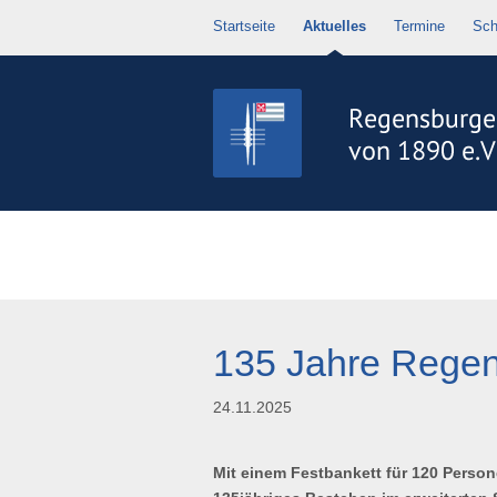
Startseite
Aktuelles
Termine
Sch
135 Jahre Regen
24.11.2025
Mit einem Festbankett für 120 Perso