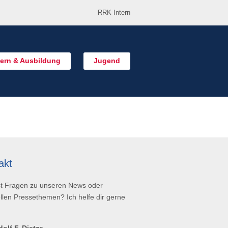
RRK Intern
ern & Ausbildung
Jugend
akt
t Fragen zu unseren News oder
llen Pressethemen? Ich helfe dir gerne