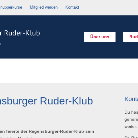
nupperkurse
Mitglied werden
Kontakt
Über uns
Rud
sburger Ruder-Klub
Kont
Du has
genere
weiter:
nen feierte der Regensburger-Ruder-Klub sein