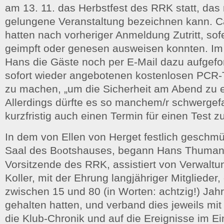
am 13. 11. das Herbstfest des RRK statt, das
gelungene Veranstaltung bezeichnen kann. C
hatten nach vorheriger Anmeldung Zutritt, sofe
geimpft oder genesen ausweisen konnten. Im 
Hans die Gäste noch per E-Mail dazu aufgefo
sofort wieder angebotenen kostenlosen PCR
zu machen, „um die Sicherheit am Abend zu 
Allerdings dürfte es so manchem/r schwergefa
kurzfristig auch einen Termin für einen Test
In dem von Ellen von Herget festlich geschm
Saal des B
o
otshauses, begann Hans Thuman
Vorsitzende des RRK, assistiert von Verwalt
Koller, mit der Ehrung langjähriger Mitglieder
zwischen 15 und 80 (in Worten: achtzig!) Jah
gehalten hatten, und verband dies jeweils mit
die Klub-Chronik und auf die Ereignisse im Eint