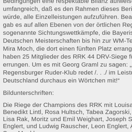
Bedingungen eine respektable Bilanz aufweis
umfangreich, daß es den Rahmen dieses Ber
würde, alle Einzelleistungen aufzuführen. Bea
gab es auf allen Ebenen von der örtlichen Re
sogenannte Sichtungswettkämpfe, die Bayer
Deutschen Meisterschaften bis hin zur WM-T
Mira Moch, die dort einen fünften Platz erran
haben 25 Mitglieder des RRK 44 DRV-Siege f
errungen. Um es mit Georg Graml zu sagen: 
Regensburger Ruder-Klub redet /. . ./ im Leis
Deutschland durchaus ein Wörtchen mit!“
Bildunterschriften:
Die Riege der Champions des RRK mit Louis
Benedikt Lintl, Rosa Hultsch, Tabea Zagorski,
Lisa Rak, Moritz und Emil Weighart, Joseph S
Englert, und Ludwig Rauscher, Leon Englert,