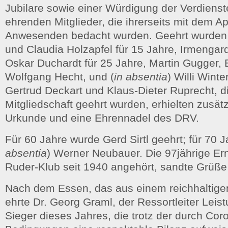
Jubilare sowie einer Würdigung der Verdienst
ehrenden Mitglieder, die ihrerseits mit dem A
Anwesenden bedacht wurden. Geehrt wurden 
und Claudia Holzapfel für 15 Jahre, Irmenga
Oskar Duchardt für 25 Jahre, Martin Gugger,
Wolfgang Hecht, und (
in absentia
) Willi Winte
Gertrud Deckart und Klaus-Dieter Ruprecht, di
Mitgliedschaft geehrt wurden, erhielten zusätz
Urkunde und eine Ehrennadel des DRV.
Für 60 Jahre wurde Gerd Sirtl geehrt; für 70 J
absentia
) Werner Neubauer. Die 97jährige Ern
Ruder-Klub seit 1940 angehört, sandte Grüße
Nach dem Essen, das aus einem reichhaltigen
ehrte Dr. Georg Graml, der Ressortleiter Leist
Sieger dieses Jahres, die trotz der durch Co